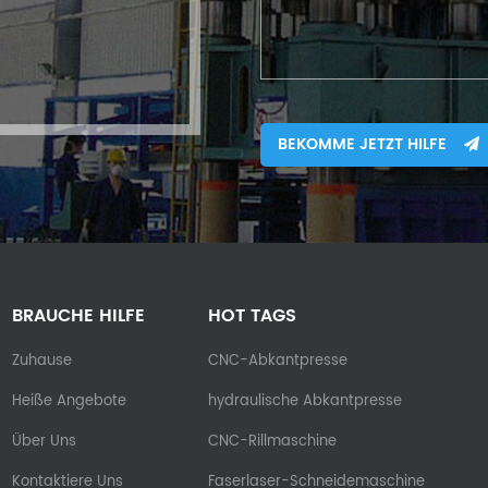
BEKOMME JETZT HILFE
BRAUCHE HILFE
HOT TAGS
Zuhause
CNC-Abkantpresse
Heiße Angebote
hydraulische Abkantpresse
Über Uns
CNC-Rillmaschine
Kontaktiere Uns
Faserlaser-Schneidemaschine