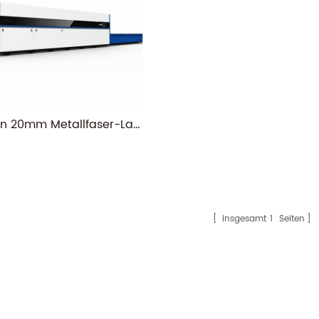
Rongwin 20mm Metallfaser-Laserschneidmaschinen
insgesamt
1
Seiten