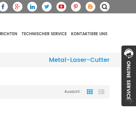
RICHTEN
TECHNISCHER SERVICE
KONTAKTIERE UNS
Metal-Laser-Cutter
Aussicht :
Grid View
List View