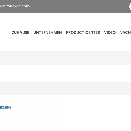
fo@rongwin.com
ZUHAUSE
UNTERNEHMEN
PRODUCT CENTER
VIDEO
NACH