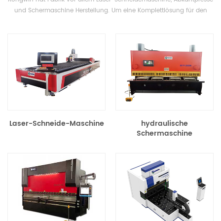
und Schermaschine Herstellung. Um eine Komplettlösung für den
Bedarf unserer Kunden an Blechbearbeitungsmaschinen zu bieten,
können wir auch zugehörige Blechbearbeitungsmaschinen liefern.
Laser-Schneide-Maschine
hydraulische
Schermaschine