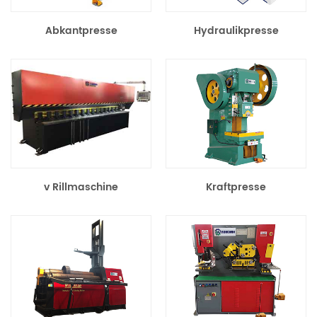
Abkantpresse
Hydraulikpresse
v Rillmaschine
Kraftpresse