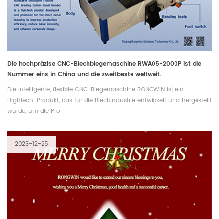
Die hochpräzise CNC-Blechbiegemaschine RWA05-2000P ist die
Nummer eins in China und die zweitbeste weltweit.
Die intelligente, flexible CNC-Biegemaschine RONGWIN ist ein
Hightech-Produkt, das für die Blechindustrie entwickelt und hergestellt
wurde, um die Pro
2023-12-25