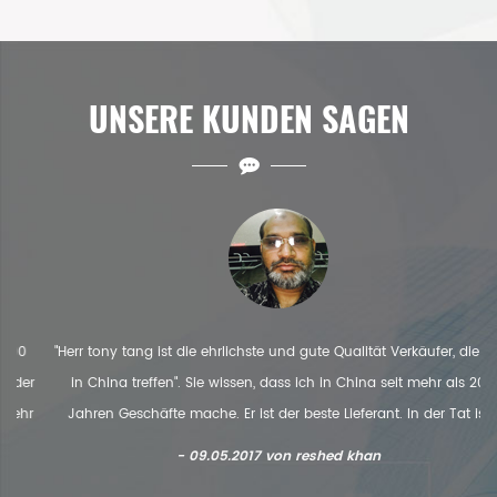
UNSERE KUNDEN SAGEN
"Herr tony tang ist die ehrlichste und gute Qualität Verkäufer, die ich
r
in China treffen". Sie wissen, dass ich in China seit mehr als 20
r
Jahren Geschäfte mache. Er ist der beste Lieferant. In der Tat ist
nd
meine erste Bestellung von einer großen Maschine an seinen
- 09.05.2017 von reshed khan
u
Kollegen bestellt. nachdem sein Kollege zurückgetreten ist. Ich bin