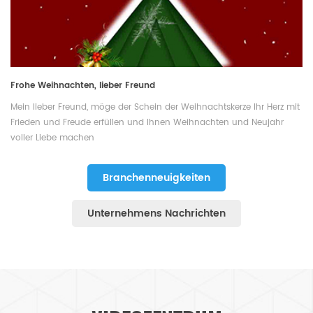
Frohe Weihnachten, lieber Freund
Mein lieber Freund, möge der Schein der Weihnachtskerze Ihr Herz mit
Frieden und Freude erfüllen und Ihnen Weihnachten und Neujahr
voller Liebe machen
Branchenneuigkeiten
Unternehmens Nachrichten