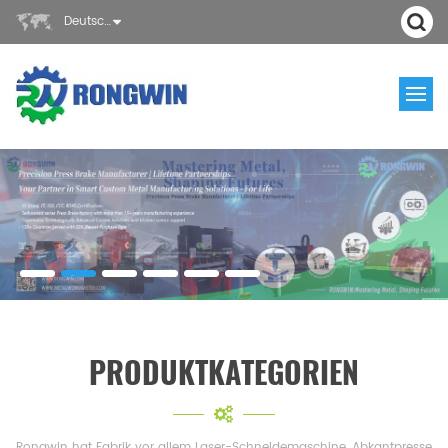
Deutsch
PRODUKTKATEGORIEN
Rongwin hat Fabrik vor allem Laser-Schneidemaschine, Abkantpresse