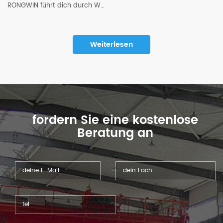
RONGWIN führt dich durch WF67K-E-500T/6200 4+1-Achsen CT12-Controller CNC-Abkantpressen-Demontageprozess
Weiterlesen
fordern Sie eine kostenlose
Beratung an