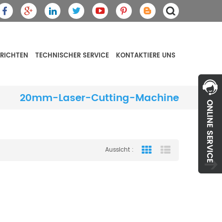
RICHTEN
TECHNISCHER SERVICE
KONTAKTIERE UNS
20mm-Laser-Cutting-Machine
Aussicht :
Grid View
List View