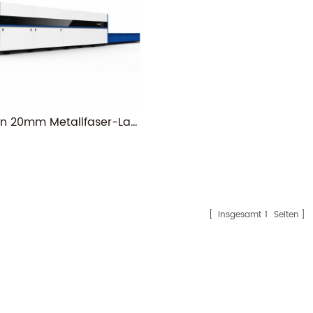
Rongwin 20mm Metallfaser-Laserschneidmaschinen
insgesamt
1
Seiten