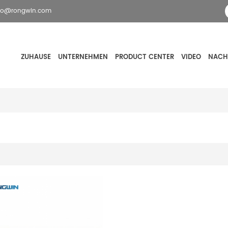
fo@rongwin.com
ZUHAUSE
UNTERNEHMEN
PRODUCT CENTER
VIDEO
NACH