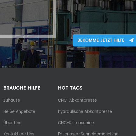
BEKOMME JETZT HILFE
BRAUCHE HILFE
HOT TAGS
Zuhause
CNC-Abkantpresse
Heiße Angebote
hydraulische Abkantpresse
Über Uns
CNC-Rillmaschine
Kontaktiere Uns
Faserlaser-Schneidemaschine