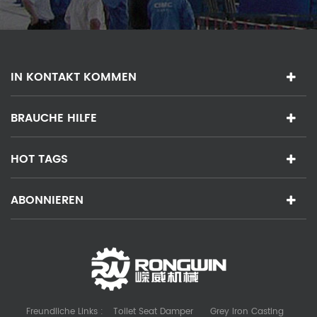
IN KONTAKT KOMMEN
BRAUCHE HILFE
HOT TAGS
ABONNIEREN
Freundliche Links :
Toilet Seat Damper
Grey Iron Casting