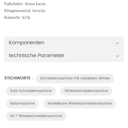
Fußschalter: Korea kacon
Klingenmaterial: 6crw2si
Rohstoffe: h13k
Komponenten
technische Parameter
STICHWORTE :
Schneidemaschine mit variablem Winkel
Ecke Schneidemaschine
Winkelschneidemaschine
Kerbmaschine
einstellbare Winkelschneidemaschine
90 ° Winkelschneidemaschine