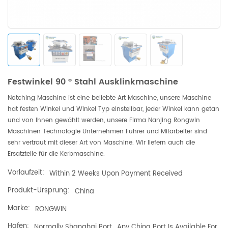
Festwinkel 90 ° Stahl Ausklinkmaschine
Notching Maschine ist eine beliebte Art Maschine, unsere Maschine
hat festen Winkel und Winkel Typ einstellbar, jeder Winkel kann getan
und von Ihnen gewählt werden, unsere Firma Nanjing Rongwin
Maschinen Technologie Unternehmen Führer und Mitarbeiter sind
sehr vertraut mit dieser Art von Maschine. Wir liefern auch die
Ersatzteile für die Kerbmaschine.
Vorlaufzeit:
Within 2 Weeks Upon Payment Received
Produkt-Ursprung:
China
Marke:
RONGWIN
Hafen:
Normally Shanghai Port , Any China Port Is Available For