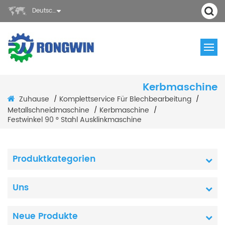
Deutsch
Kerbmaschine
Zuhause
Komplettservice Für Blechbearbeitung
/
/
Metallschneidmaschine
Kerbmaschine
/
/
Festwinkel 90 ° Stahl Ausklinkmaschine
Produktkategorien
Uns
Neue Produkte