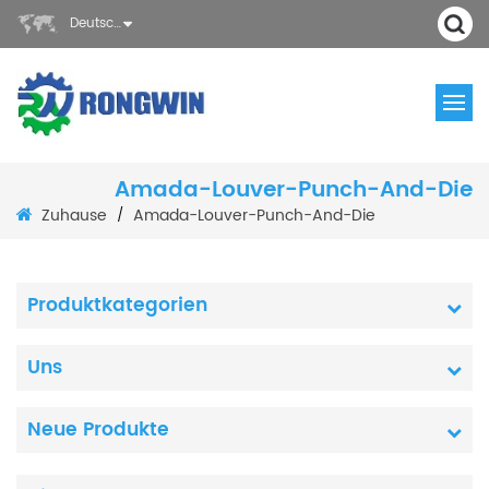
Deutsch
Amada-Louver-Punch-And-Die
Zuhause
Amada-Louver-Punch-And-Die
/
Produktkategorien
Uns
Neue Produkte