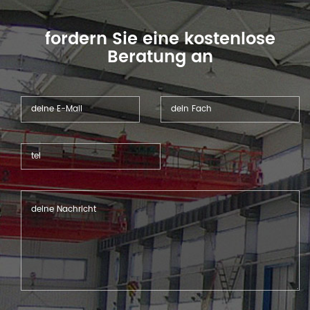
maximale Ausgleichswinkel
von +/- 10 Grad.
fordern Sie eine kostenlose
Beratung an