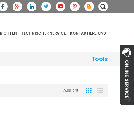
RICHTEN
TECHNISCHER SERVICE
KONTAKTIERE UNS
Tools
Aussicht :
Grid View
List View