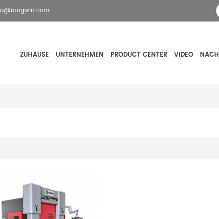
fo@rongwin.com
ZUHAUSE
UNTERNEHMEN
PRODUCT CENTER
VIDEO
NACH