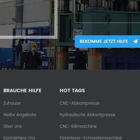
BEKOMME JETZT HILFE
BRAUCHE HILFE
HOT TAGS
Zuhause
CNC-Abkantpresse
Heiße Angebote
hydraulische Abkantpresse
Über Uns
CNC-Rillmaschine
Kontaktiere Uns
Faserlaser-Schneidemaschine