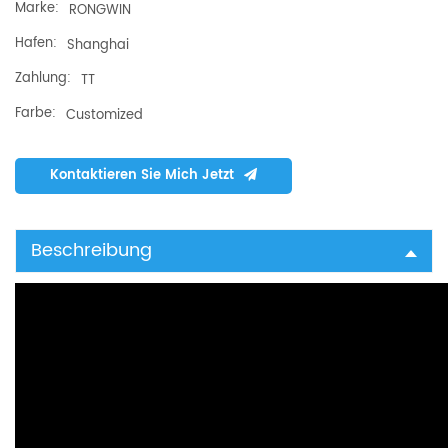
Marke:
RONGWIN
Hafen:
Shanghai
Zahlung:
TT
Farbe:
Customized
Kontaktieren Sie Mich Jetzt
Beschreibung