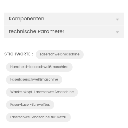
Komponenten
technische Parameter
STICHWORTE :
Laserschweißmaschine
Handheld-Laserschweißmaschine
Faserlaserschweißmaschine
Wackelnkopf-Laserschweißmaschine
Faser-Laser-Schweißer.
Laserschweißmaschine für Metall