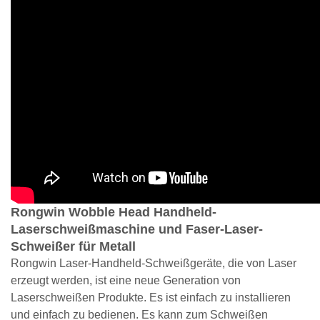
Rongwin Wobble Head Handheld-
Laserschweißmaschine und Faser-Laser-
Schweißer für Metall
Rongwin Laser-Handheld-Schweißgeräte, die von Laser
erzeugt werden, ist eine neue Generation von
Laserschweißen Produkte. Es ist einfach zu installieren
und einfach zu bedienen. Es kann zum Schweißen