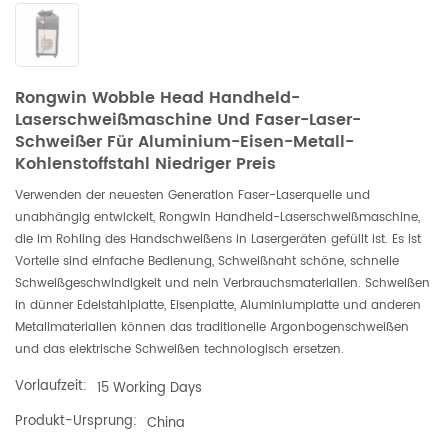
Rongwin Wobble Head Handheld-
Laserschweißmaschine Und Faser-Laser-
Schweißer Für Aluminium-Eisen-Metall-
Kohlenstoffstahl Niedriger Preis
Verwenden der neuesten Generation Faser-Laserquelle und
unabhängig entwickelt, Rongwin Handheld-Laserschweißmaschine,
die im Rohling des Handschweißens in Lasergeräten gefüllt ist. Es ist
Vorteile sind einfache Bedienung, Schweißnaht schöne, schnelle
Schweißgeschwindigkeit und nein Verbrauchsmaterialien. Schweißen
in dünner Edelstahlplatte, Eisenplatte, Aluminiumplatte und anderen
Metallmaterialien können das traditionelle Argonbogenschweißen
und das elektrische Schweißen technologisch ersetzen.
Vorlaufzeit:
15 Working Days
Produkt-Ursprung:
China