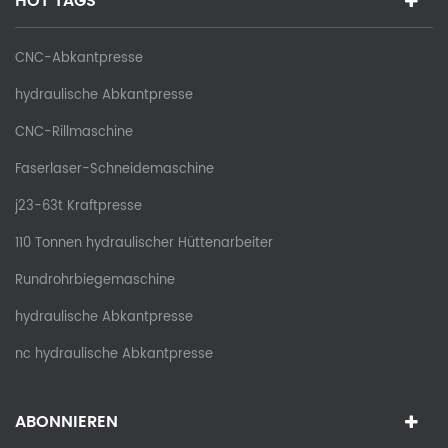
HOT TAGS
CNC-Abkantpresse
hydraulische Abkantpresse
CNC-Rillmaschine
Faserlaser-Schneidemaschine
j23-63t Kraftpresse
110 Tonnen hydraulischer Hüttenarbeiter
Rundrohrbiegemaschine
hydraulische Abkantpresse
nc hydraulische Abkantpresse
ABONNIEREN