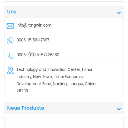
Uns
info@rongwin.com
0086-15156147667
0086-(0)25-57226860
Technology and Innovation Center, Lishui
Industry, New Town, Lishui Economic
Development Zone, Nanjing, Jiangsu, China
211200
Neue Produkte