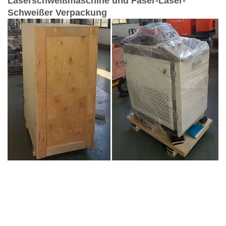
Laserschweißmaschine und Faser-Laser-
Schweißer
Verpackung