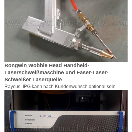
Rongwin Wobble Head Handheld-
Laserschweißmaschine und Faser-Laser-
Schweißer
Laserquelle
Raycus, IPG kann nach Kundenwunsch optional sein