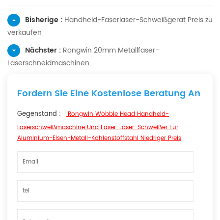
Bisherige :
Handheld-Faserlaser-Schweißgerät Preis zu
verkaufen
Nächster :
Rongwin 20mm Metallfaser-
Laserschneidmaschinen
Fordern Sie Eine Kostenlose Beratung An
Gegenstand :
Rongwin Wobble Head Handheld-
Laserschweißmaschine Und Faser-Laser-Schweißer Für
Aluminium-Eisen-Metall-Kohlenstoffstahl Niedriger Preis