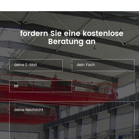
Zeichen, Möbel, Automobil
und verwandten Industrien
verwendet.
fordern Sie eine kostenlose
Beratung an