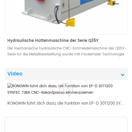
Hydraulische Hüttenmaschine der Serie Q35Y
Die mechanische hydraulische CNC-Schmiedemaschine der Q35Y-
Serie für die Metallbearbeitung wurde mit modernster Technologie
entwickelt und bietet die Vorteile einer einfachen Bedienung, eines
geringen Verbrauchs und geringer Wartungskosten.
Video
RONGWIN führt dich dazu, die Funktion von EP-D 30T1200 SYNTEC 73BA CNC-Abkantpresse kennenzulernen