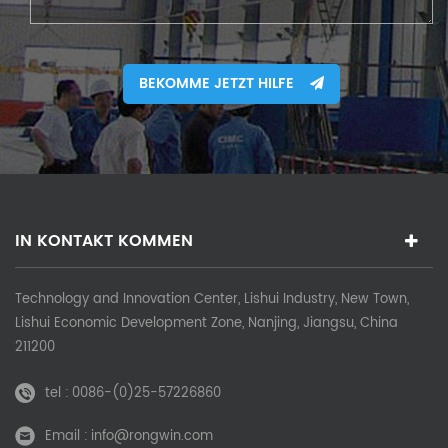
BEKOMME JETZT HILFE
IN KONTAKT KOMMEN
Technology and Innovation Center, Lishui Industry, New Town,
Lishui Economic Development Zone, Nanjing, Jiangsu, China
211200
tel :
0086-(0)25-57226860
Email :
info@rongwin.com