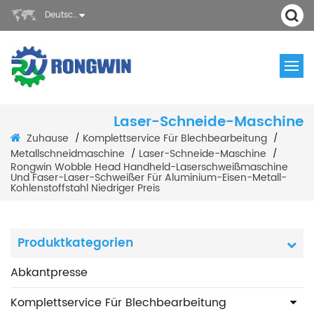
Deutsch
Laser-Schneide-Maschine
Zuhause
Komplettservice Für Blechbearbeitung
/
/
Metallschneidmaschine
Laser-Schneide-Maschine
/
/
Rongwin Wobble Head Handheld-Laserschweißmaschine
Und Faser-Laser-Schweißer Für Aluminium-Eisen-Metall-
Kohlenstoffstahl Niedriger Preis
Produktkategorien
Abkantpresse
Komplettservice Für Blechbearbeitung