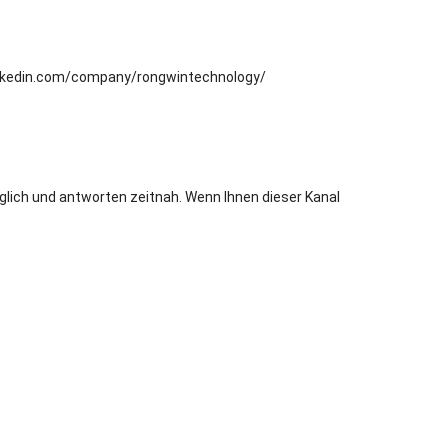
inkedin.com/company/rongwintechnology/
äglich und antworten zeitnah. Wenn Ihnen dieser Kanal