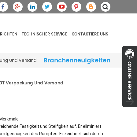
RICHTEN
TECHNISCHER SERVICE
KONTAKTIERE UNS
Branchenneuigkeiten
kung Und Versand
60T Verpackung Und Versand
 Merkmale
hende Festigkeit und Steifigkeit auf. Er eliminiert
amtgenauigkeit des Rumpfes. Er zeichnet sich durch