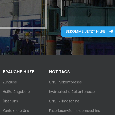
BEKOMME JETZT HILFE
BRAUCHE HILFE
HOT TAGS
Zuhause
CNC-Abkantpresse
Heiße Angebote
hydraulische Abkantpresse
Über Uns
CNC-Rillmaschine
Kontaktiere Uns
Faserlaser-Schneidemaschine