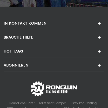
IN KONTAKT KOMMEN
BRAUCHE HILFE
HOT TAGS
ABONNIEREN
Freundliche Links :
Toilet Seat Damper
Grey Iron Casting