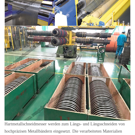
Hartmetallschneidmesser werden zum Längs- und Längsschneiden von
hochpräzisen Metallbändern eingesetzt. Die verarbeiteten Materialien