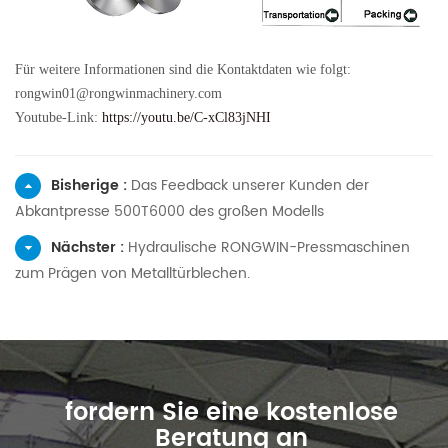
Für weitere Informationen sind die Kontaktdaten wie folgt:
rongwin01@rongwinmachinery.com
Youtube-Link:
https://youtu.be/C-xCl83jNHI
Bisherige :
Das Feedback unserer Kunden der
Abkantpresse 500T6000 des großen Modells
Nächster :
Hydraulische RONGWIN-Pressmaschinen
zum Prägen von Metalltürblechen.
fordern Sie eine kostenlose
Beratung an