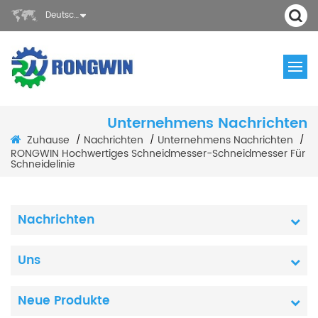
Deutsch
Unternehmens Nachrichten
Zuhause
Nachrichten
Unternehmens Nachrichten
/
/
/
RONGWIN Hochwertiges Schneidmesser-Schneidmesser Für
Schneidelinie
Nachrichten
Uns
Neue Produkte