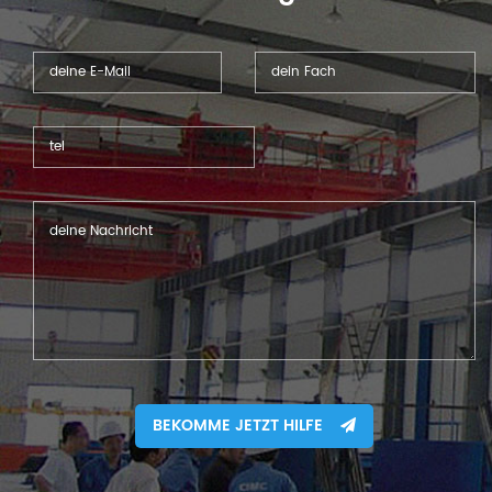
BEKOMME JETZT HILFE