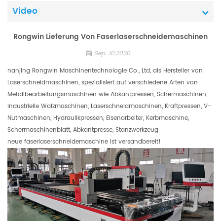
Video
Rongwin Lieferung Von Faserlaserschneidemaschinen
Sep. 10,2020
nanjing Rongwin Maschinentechnologie Co., Ltd, als Hersteller von
Laserschneidmaschinen, spezialisiert auf verschiedene Arten von
Metallbearbeitungsmaschinen wie Abkantpressen, Schermaschinen,
industrielle Walzmaschinen, Laserschneidmaschinen, Kraftpressen, V-
Nutmaschinen, Hydraulikpressen, Eisenarbeiter, Kerbmaschine,
Schermaschinenblatt, Abkantpresse, Stanzwerkzeug
neue faserlaserschneidemaschine ist versandbereit!