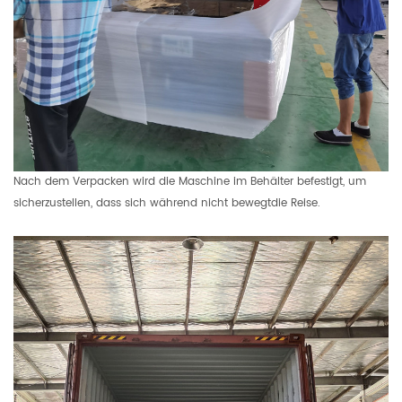
Nach dem Verpacken wird die Maschine im Behälter befestigt, um
sicherzustellen, dass sich während nicht bewegtdie Reise.