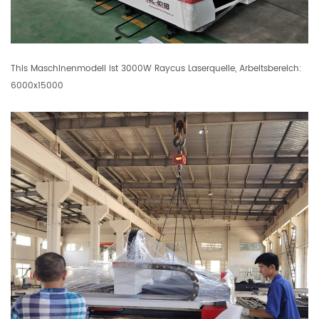
This Maschinenmodell ist 3000W Raycus Laserquelle, Arbeitsbereich:
6000x15000