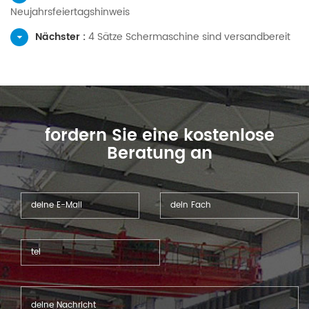
Neujahrsfeiertagshinweis
Nächster :
4 Sätze Schermaschine sind versandbereit
fordern Sie eine kostenlose
Beratung an