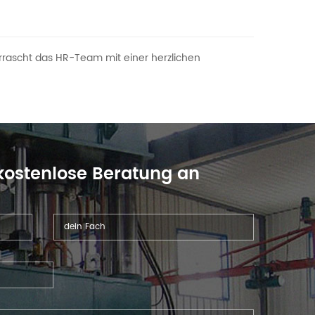
rrascht das HR-Team mit einer herzlichen
 kostenlose Beratung an