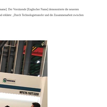
name]. Der Vorsitzende [Englischer Name] demonstrierte die neuesten
nd erklärte: „Durch Technologietransfer und die Zusammenarbeit zwischen