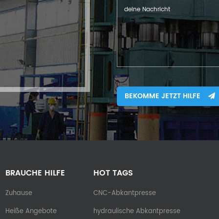
BEKOMME JETZT HILFE
BRAUCHE HILFE
HOT TAGS
Zuhause
CNC-Abkantpresse
Heiße Angebote
hydraulische Abkantpresse