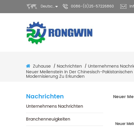
Deutsch
0086-(0)25-57226860
in
Zuhause
Nachrichten
Unternehmens Nachri
/
/
Neuer Meilenstein In Der Chinesisch-Pakistanische
Modernisierung Zu Erkunden
Nachrichten
Neuer Mei
Unternehmens Nachrichten
Branchenneuigkeiten
Neuer Mei