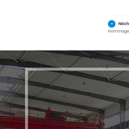
Näch
Hommag