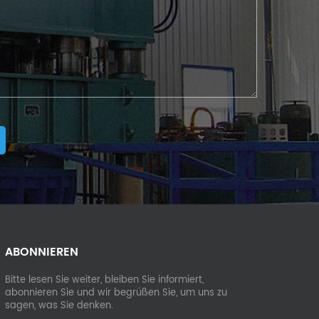
ABONNIEREN
Bitte lesen Sie weiter, bleiben Sie informiert,
abonnieren Sie und wir begrüßen Sie, um uns zu
sagen, was Sie denken.