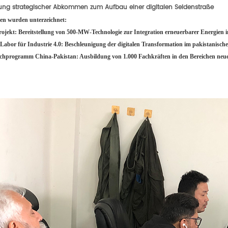
ung strategischer Abkommen zum Aufbau einer digitalen Seidenstraße
n wurden unterzeichnet:
ojekt: Bereitstellung von 500-MW-Technologie zur Integration erneuerbarer Energien i
abor für Industrie 4.0: Beschleunigung der digitalen Transformation im pakistanische
chprogramm China-Pakistan: Ausbildung von 1.000 Fachkräften in den Bereichen neue