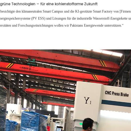
f grüne Technologien – für eine kohlenstoffarme Zukunft
 besichtigte den klimaneutralen Smart Campus und die KI-gestützte Smart Factory von [Firmen
nergiespeichersysteme (PV ESS) und Lösungen für die industrielle Wasserstoff-Energiekette u
versitäten und Forschungseinrichtungen wollen wir Pakistans Energiewende unterstützen.“