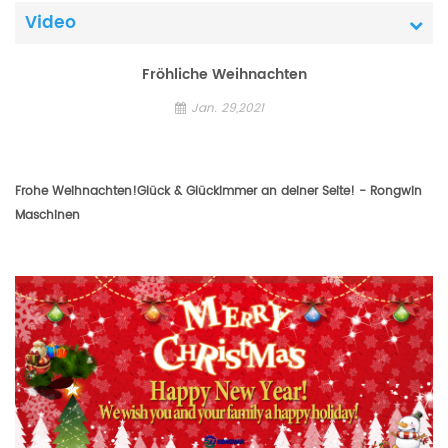
Video
Fröhliche Weihnachten
Jan. 29,2021
Frohe Weihnachten!Glück & Glückimmer an deiner Seite! - Rongwin
Maschinen