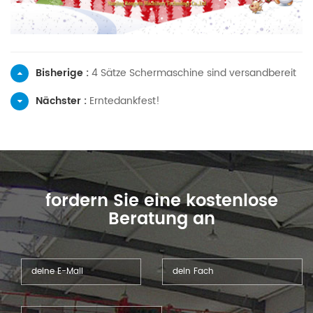
Bisherige :
4 Sätze Schermaschine sind versandbereit
Nächster :
Erntedankfest!
fordern Sie eine kostenlose
Beratung an