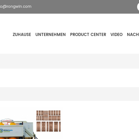
fo@rongwin.com
ZUHAUSE
UNTERNEHMEN
PRODUCT CENTER
VIDEO
NACH