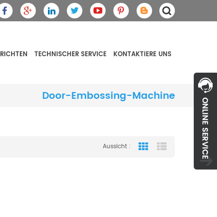
RICHTEN
TECHNISCHER SERVICE
KONTAKTIERE UNS
Door-Embossing-Machine
Aussicht :
Grid View
List View