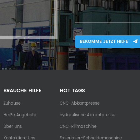
BEKOMME JETZT HILFE
BRAUCHE HILFE
HOT TAGS
Zuhause
CNC-Abkantpresse
Heiße Angebote
hydraulische Abkantpresse
Über Uns
CNC-Rillmaschine
Kontaktiere Uns
Faserlaser-Schneidemaschine