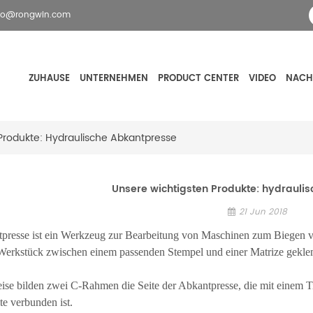
fo@rongwin.com
ZUHAUSE
UNTERNEHMEN
PRODUCT CENTER
VIDEO
NACH
Produkte: Hydraulische Abkantpresse
Unsere wichtigsten Produkte: hydrauli
21 Jun 2018
tpresse ist ein Werkzeug zur Bearbeitung von Maschinen zum Biegen v
Werkstück zwischen einem passenden Stempel und einer Matrize gekle
ise bilden zwei C-Rahmen die Seite der Abkantpresse, die mit einem 
te verbunden ist.