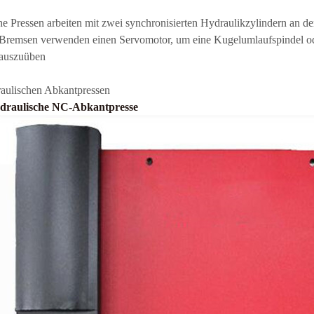
he Pressen arbeiten mit zwei synchronisierten Hydraulikzylindern an
e Bremsen verwenden einen Servomotor, um eine Kugelumlaufspindel ode
 auszuüben
raulischen Abkantpressen
draulische NC-Abkantpresse