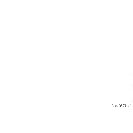
3.
wf67k el