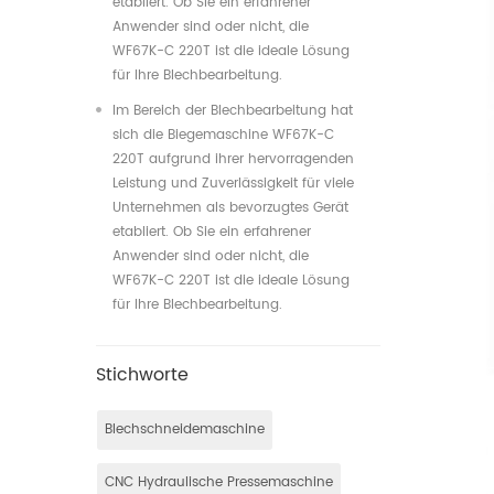
etabliert. Ob Sie ein erfahrener
Anwender sind oder nicht, die
WF67K-C 220T ist die ideale Lösung
für Ihre Blechbearbeitung.
Im Bereich der Blechbearbeitung hat
sich die Biegemaschine WF67K-C
220T aufgrund ihrer hervorragenden
Leistung und Zuverlässigkeit für viele
Unternehmen als bevorzugtes Gerät
etabliert. Ob Sie ein erfahrener
Anwender sind oder nicht, die
WF67K-C 220T ist die ideale Lösung
für Ihre Blechbearbeitung.
Stichworte
Blechschneidemaschine
CNC Hydraulische Pressemaschine