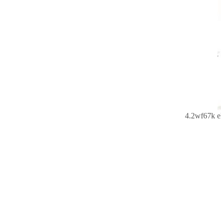
4.
2wf67k e