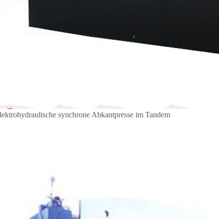
lektrohydraulische synchrone Abkantpresse im Tandem