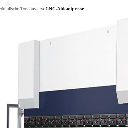
draulische Torsionsservo
CNC-Abkantpresse