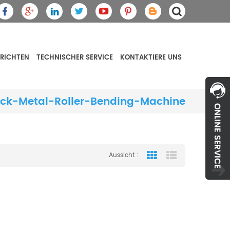
RICHTEN
TECHNISCHER SERVICE
KONTAKTIERE UNS
k-Metal-Roller-Bending-Machine
Aussicht :
Grid View
List View