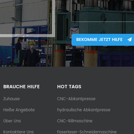
BEKOMME JETZT HILFE
BRAUCHE HILFE
HOT TAGS
Zuhause
CNC-Abkantpresse
Heiße Angebote
hydraulische Abkantpresse
Über Uns
CNC-Rillmaschine
Kontaktiere Uns
Faserlaser-Schneidemaschine