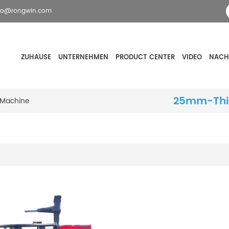
fo@rongwin.com
ZUHAUSE
UNTERNEHMEN
PRODUCT CENTER
VIDEO
NACH
25mm-Thic
-Machine