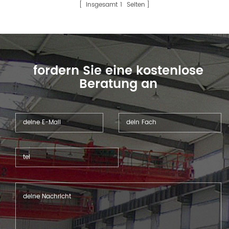
effizienter, energiesparender
insgesamt
1
Seiten
und umweltfreundlicher.
fordern Sie eine kostenlose
Beratung an