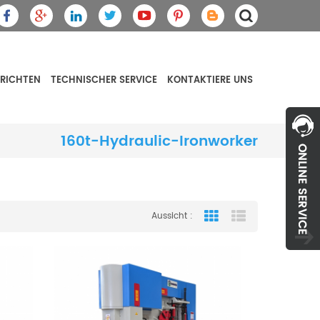
RICHTEN
TECHNISCHER SERVICE
KONTAKTIERE UNS
160t-Hydraulic-Ironworker
Aussicht :
Grid View
List View