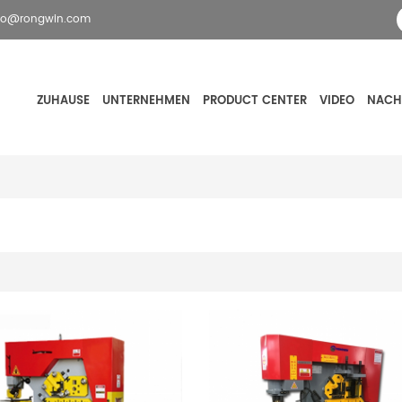
fo@rongwin.com
ZUHAUSE
UNTERNEHMEN
PRODUCT CENTER
VIDEO
NACH