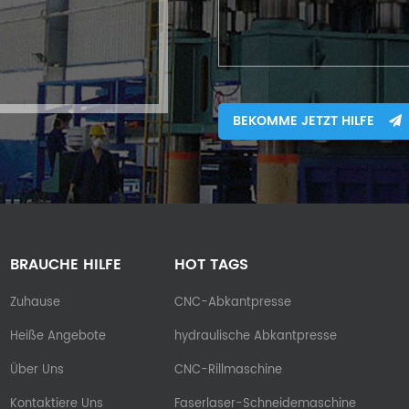
BEKOMME JETZT HILFE
BRAUCHE HILFE
HOT TAGS
Zuhause
CNC-Abkantpresse
Heiße Angebote
hydraulische Abkantpresse
Über Uns
CNC-Rillmaschine
Kontaktiere Uns
Faserlaser-Schneidemaschine