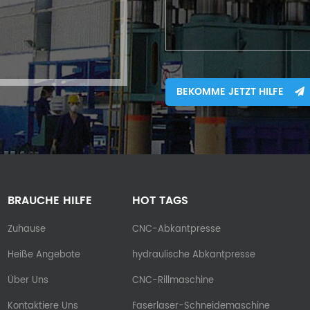
BEKOMME JETZT HILFE
BRAUCHE HILFE
HOT TAGS
Zuhause
CNC-Abkantpresse
Heiße Angebote
hydraulische Abkantpresse
Über Uns
CNC-Rillmaschine
Kontaktiere Uns
Faserlaser-Schneidemaschine