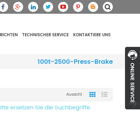
RICHTEN
TECHNISCHER SERVICE
KONTAKTIERE UNS
100t-2500-Press-Brake
Aussicht :
Grid View
List View
itte ersetzen Sie die Suchbegriffe.