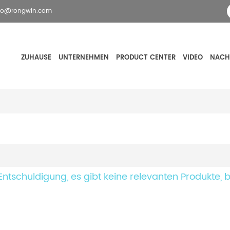
fo@rongwin.com
ZUHAUSE
UNTERNEHMEN
PRODUCT CENTER
VIDEO
NACH
Entschuldigung, es gibt keine relevanten Produkte, b